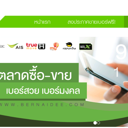
หน้าแรก
ลงประกาศขายเบอร์ฟรี!