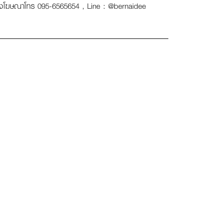
ลงโฆษณาโทร 095-6565654
,
Line : @bernaidee