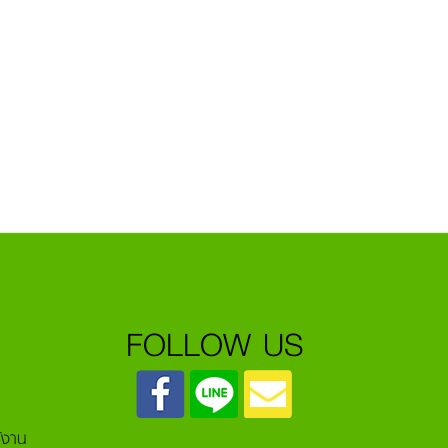
FOLLOW US
้งาน