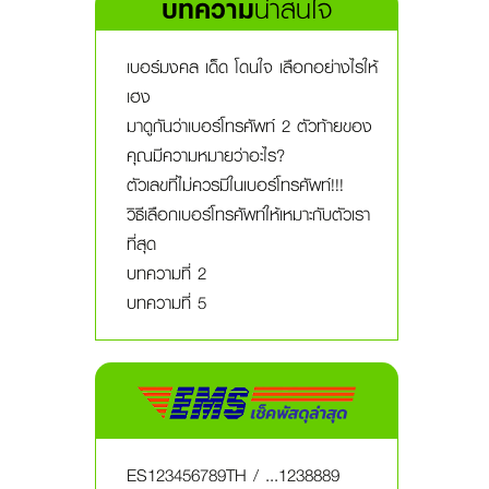
บทความ
น่าสนใจ
เบอร์มงคล เด็ด โดนใจ เลือกอย่างไรให้
เฮง
มาดูกันว่าเบอร์โทรศัพท์ 2 ตัวท้ายของ
คุณมีความหมายว่าอะไร?
ตัวเลขที่ไม่ควรมีในเบอร์โทรศัพท์!!!
วิธีเลือกเบอร์โทรศัพท์ให้เหมาะกับตัวเรา
ที่สุด
บทความที่ 2
บทความที่ 5
ES123456789TH / ...1238889