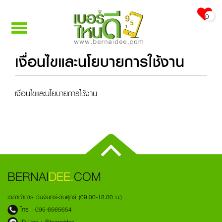
0
Toggle
navigation
เงื่อนไขและนโยบายการใช้งาน
เงื่อนไขและนโยบายการใช้งาน
BERNAI
DEE.
COM
เวลาทำการ วันจันทร์-วันศุกร์ (09.00-18.00 น.)
โทร :
095-6565654
ID Line :
@bernaidee