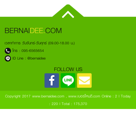
BERNAI
DEE.
COM
เวลาทำการ วันจันทร์-วันศุกร์ (09.00-18.00 น.)
โทร :
095-6565654
ID Line :
@bernaidee
FOLLOW US
Copyright 2017 www.bernaidee.com , www.เบอร์ไหนดี.com
Online : 2 l Today
: 220 l Total : 175,370