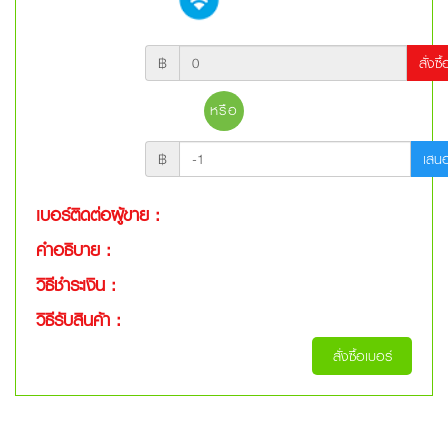
฿
สั่งซื
หรือ
฿
เสน
เบอร์ติดต่อผู้ขาย :
คำอธิบาย :
วิธีชำระเงิน :
วิธีรับสินค้า :
สั่งซื้อเบอร์