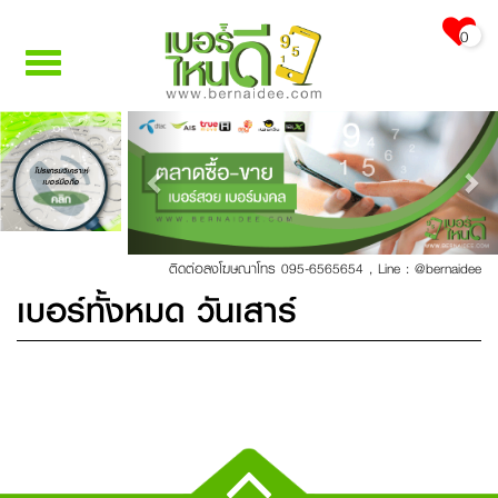
0
Toggle
navigation
Previous
Nex
โปรแกรมวิเคราะห์
เบอร์มือถือ
คลิก
ติดต่อลงโฆษณาโทร 095-6565654
,
Line : @bernaidee
เบอร์ทั้งหมด วันเสาร์