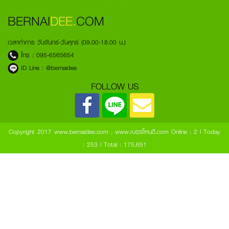
BERNAI
DEE.
COM
เวลาทำการ วันจันทร์-วันศุกร์ (09.00-18.00 น.)
โทร :
095-6565654
ID Line :
@bernaidee
FOLLOW US
Copyright 2017 www.bernaidee.com , www.เบอร์ไหนดี.com
Online : 2 l Today
: 253 l Total : 175,651