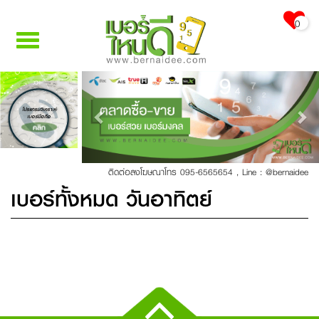
0
Toggle
navigation
Previous
Nex
โปรแกรมวิเคราะห์
เบอร์มือถือ
คลิก
ติดต่อลงโฆษณาโทร 095-6565654
,
Line : @bernaidee
เบอร์ทั้งหมด วันอาทิตย์