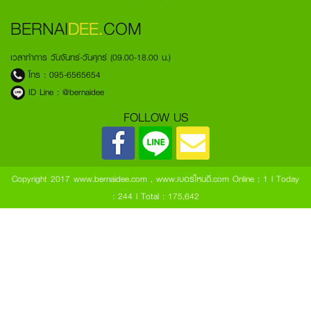
BERNAI
DEE.
COM
เวลาทำการ วันจันทร์-วันศุกร์ (09.00-18.00 น.)
โทร :
095-6565654
ID Line :
@bernaidee
FOLLOW US
Copyright 2017 www.bernaidee.com , www.เบอร์ไหนดี.com
Online : 1 l Today
: 244 l Total : 175,642