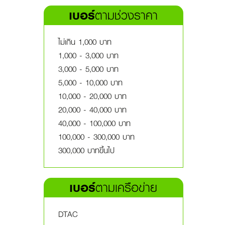
เบอร์
ตามช่วงราคา
ไม่เกิน 1,000 บาท
1,000 - 3,000 บาท
3,000 - 5,000 บาท
5,000 - 10,000 บาท
10,000 - 20,000 บาท
20,000 - 40,000 บาท
40,000 - 100,000 บาท
100,000 - 300,000 บาท
300,000 บาทขึ้นไป
เบอร์
ตามเครือข่าย
DTAC