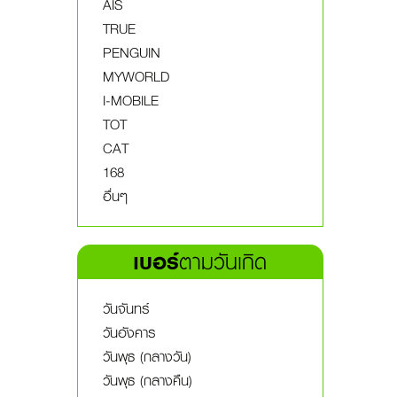
AIS
TRUE
PENGUIN
MYWORLD
I-MOBILE
TOT
CAT
168
อื่นๆ
เบอร์
ตามวันเกิด
วันจันทร์
วันอังคาร
วันพุธ (กลางวัน)
วันพุธ (กลางคืน)