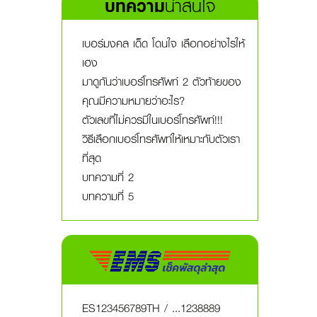
บทความ
น่าสนใจ
เบอร์มงคล เด็ด โดนใจ เลือกอย่างไรให้
เฮง
มาดูกันว่าเบอร์โทรศัพท์ 2 ตัวท้ายของ
คุณมีความหมายว่าอะไร?
ตัวเลขที่ไม่ควรมีในเบอร์โทรศัพท์!!!
วิธีเลือกเบอร์โทรศัพท์ให้เหมาะกับตัวเรา
ที่สุด
บทความที่ 2
บทความที่ 5
ES123456789TH / ...1238889