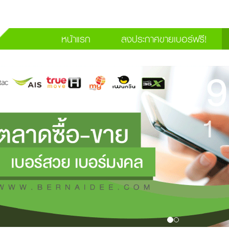
หน้าแรก
ลงประกาศขายเบอร์ฟรี!