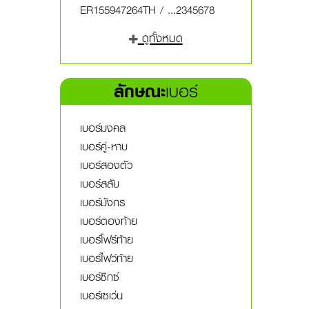
ER155947264TH / ...2345678
ดูทั้งหมด
ลักษณะ
เบอร์
เบอร์มงคล
เบอร์คู่-หาบ
เบอร์สองตัว
เบอร์สลับ
เบอร์มังกร
เบอร์ตองท้าย
เบอร์โฟร์ท้าย
เบอร์ไฟว์ท้าย
เบอร์ซิกซ์
เบอร์เซเว่น