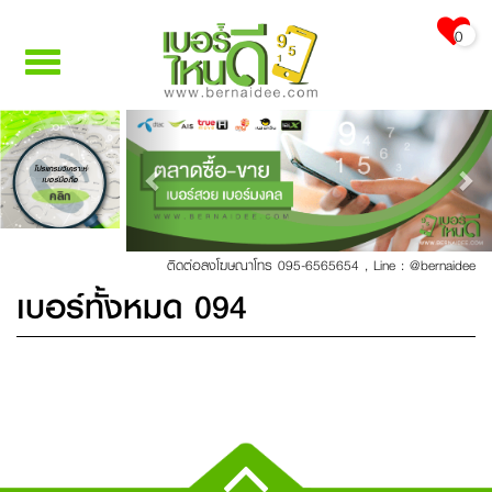
0
Toggle
navigation
Previous
Nex
โปรแกรมวิเคราะห์
เบอร์มือถือ
คลิก
ติดต่อลงโฆษณาโทร 095-6565654
,
Line : @bernaidee
เบอร์ทั้งหมด 094