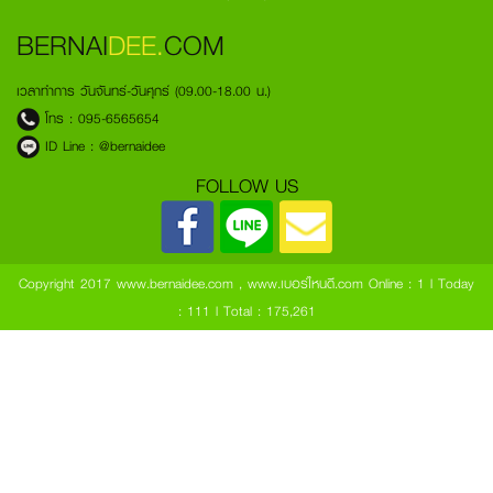
BERNAI
DEE.
COM
เวลาทำการ วันจันทร์-วันศุกร์ (09.00-18.00 น.)
โทร :
095-6565654
ID Line :
@bernaidee
FOLLOW US
Copyright 2017 www.bernaidee.com , www.เบอร์ไหนดี.com
Online : 1 l Today
: 111 l Total : 175,261