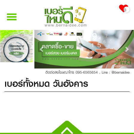
0
Toggle
navigation
Previous
Nex
โปรแกรมวิเคราะห์
เบอร์มือถือ
คลิก
ติดต่อลงโฆษณาโทร 095-6565654
,
Line : @bernaidee
เบอร์ทั้งหมด วันอังคาร