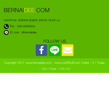
BERNAI
DEE.
COM
เวลาทำการ วันจันทร์-วันศุกร์ (09.00-18.00 น.)
โทร :
095-6565654
ID Line :
@bernaidee
FOLLOW US
Copyright 2017 www.bernaidee.com , www.เบอร์ไหนดี.com
Online : 2 l Today
: 122 l Total : 175,110