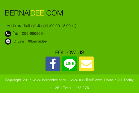
BERNAI
DEE.
COM
เวลาทำการ วันจันทร์-วันศุกร์ (09.00-18.00 น.)
โทร :
095-6565654
ID Line :
@bernaidee
FOLLOW US
Copyright 2017 www.bernaidee.com , www.เบอร์ไหนดี.com
Online : 2 l Today
: 126 l Total : 175,276