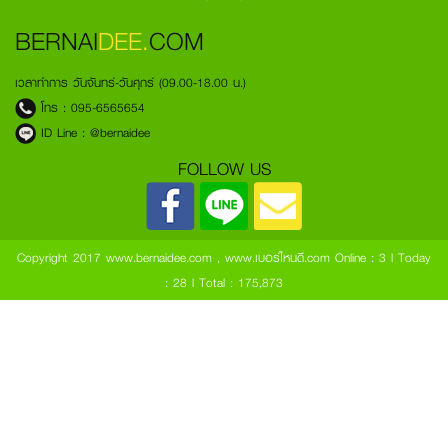
BERNAI
DEE.
COM
เวลาทำการ วันจันทร์-วันศุกร์ (09.00-18.00 น.)
โทร :
095-6565654
ID Line :
@bernaidee
FOLLOW US
Copyright 2017 www.bernaidee.com , www.เบอร์ไหนดี.com
Online : 3 l Today
: 28 l Total : 175,873