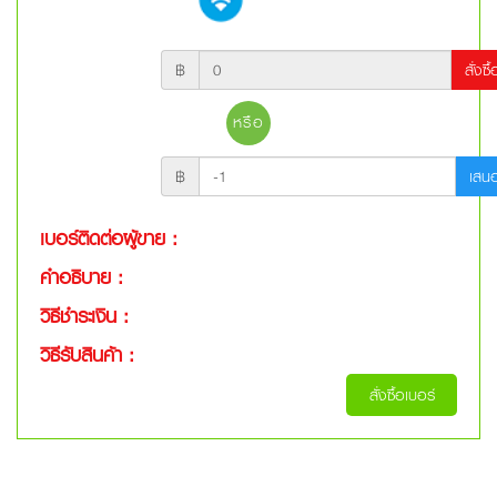
฿
สั่งซื
หรือ
฿
เสน
เบอร์ติดต่อผู้ขาย :
คำอธิบาย :
วิธีชำระเงิน :
วิธีรับสินค้า :
สั่งซื้อเบอร์