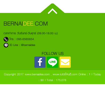
BERNAI
DEE.
COM
เวลาทำการ วันจันทร์-วันศุกร์ (09.00-18.00 น.)
โทร :
095-6565654
ID Line :
@bernaidee
FOLLOW US
Copyright 2017 www.bernaidee.com , www.เบอร์ไหนดี.com
Online : 1 l Today
: 90 l Total : 175,078